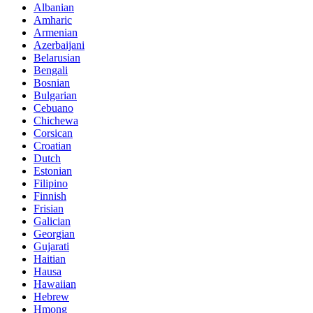
Albanian
Amharic
Armenian
Azerbaijani
Belarusian
Bengali
Bosnian
Bulgarian
Cebuano
Chichewa
Corsican
Croatian
Dutch
Estonian
Filipino
Finnish
Frisian
Galician
Georgian
Gujarati
Haitian
Hausa
Hawaiian
Hebrew
Hmong