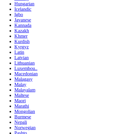
Hungarian
Icelandic
Igbo
Javanese
Kannada
Kazakh
Khmer
Kurdish
Kyrgyz
Latin
Latvian
Lithuanian
Luxembou..
Macedonian
Malagasy
Malay
Malayalam
Maltese
Maori
Marathi
Mongolian
Burmese
Nepali
Norwegian
Pashto