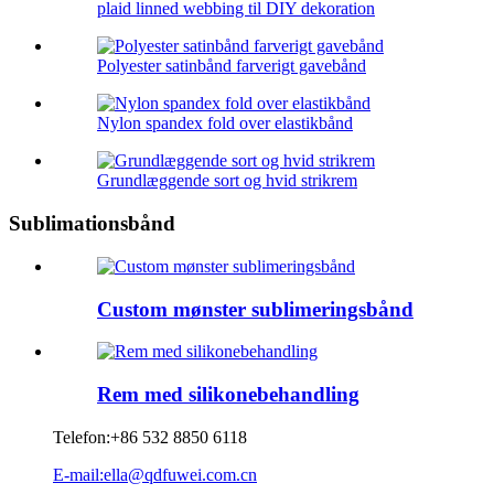
plaid linned webbing til DIY dekoration
Polyester satinbånd farverigt gavebånd
Nylon spandex fold over elastikbånd
Grundlæggende sort og hvid strikrem
Sublimationsbånd
Custom mønster sublimeringsbånd
Rem med silikonebehandling
Telefon:
+86 532 8850 6118
E-mail:ella@qdfuwei.com.cn